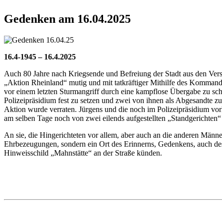
Gedenken am 16.04.2025
16.4-1945 – 16.4.2025
Auch 80 Jahre nach Kriegsende und Befreiung der Stadt aus den Vers
„Aktion Rheinland“ mutig und mit tatkräftiger Mithilfe des Kommande
vor einem letzten Sturmangriff durch eine kampflose Übergabe zu sc
Polizeipräsidium fest zu setzen und zwei von ihnen als Abgesandte z
Aktion wurde verraten. Jürgens und die noch im Polizeipräsidium 
am selben Tage noch von zwei eilends aufgestellten „Standgerichten
An sie, die Hingerichteten vor allem, aber auch an die anderen Männe
Ehrbezeugungen, sondern ein Ort des Erinnerns, Gedenkens, auch des
Hinweisschild „Mahnstätte“ an der Straße künden.