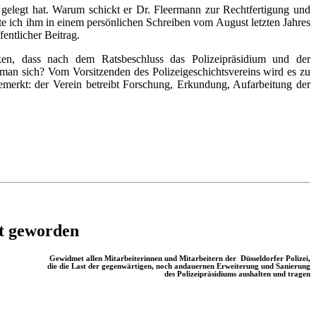
 gelegt hat. Warum schickt er Dr. Fleermann zur Rechtfertigung und
tte ich ihm in einem persönlichen Schreiben vom August letzten Jahres
entlicher Beitrag.
nken, dass nach dem Ratsbeschluss das Polizeipräsidium und der
man sich? Vom Vorsitzenden des Polizeigeschichtsvereins wird es zu
emerkt: der Verein betreibt Forschung, Erkundung, Aufarbeitung der
lt geworden
Gewidmet allen Mitarbeiterinnen und Mitarbeitern der Düsseldorfer Polizei,
die die Last der gegenwärtigen, noch andauernen Erweiterung und Sanierung
des Polizeipräsidiums aushalten und tragen