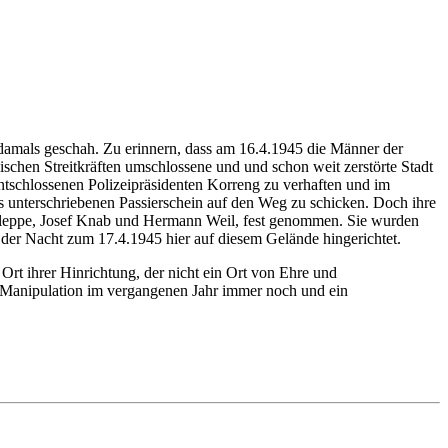
 damals geschah. Zu erinnern, dass am 16.4.1945 die Männer der
schen Streitkräften umschlossene und und schon weit zerstörte Stadt
ntschlossenen Polizeipräsidenten Korreng zu verhaften und im
s unterschriebenen Passierschein auf den Weg zu schicken. Doch ihre
Kleppe, Josef Knab und Hermann Weil, fest genommen. Sie wurden
der Nacht zum 17.4.1945 hier auf diesem Gelände hingerichtet.
Ort ihrer Hinrichtung, der nicht ein Ort von Ehre und
r Manipulation im vergangenen Jahr immer noch und ein