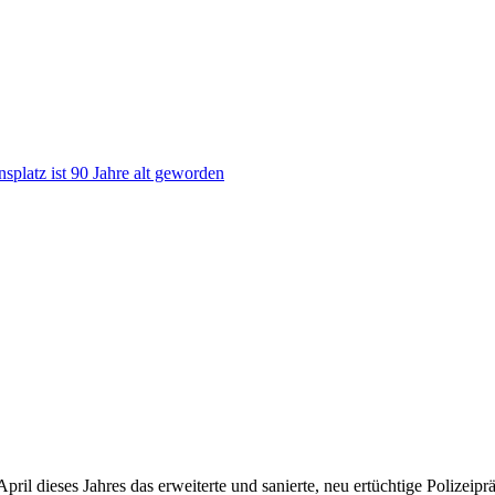
nsplatz ist 90 Jahre alt geworden
ril dieses Jahres das erweiterte und sanierte, neu ertüchtige Polizei