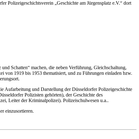
er Polizeigeschichtsverein „Geschichte am Jürgensplatz e.V.“ dort
enz und Schatten“ machen, die neben Verführung, Gleichschaltung,
ei von 1919 bis 1953 thematisiert, und zu Führungen einladen bzw.
erungsort.
e Aufarbeitung und Darstellung der Düsseldorfer Polizeigeschichte
üsseldorfer Polizisten gehörten), der Geschichte des
ei, Leiter der Kriminalpolizei). Polizeischulwesen u.a..
r einzusortieren.