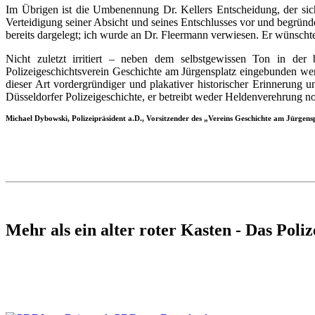
Im Übrigen ist die Umbenennung Dr. Kellers Entscheidung, der sich
Verteidigung seiner Absicht und seines Entschlusses vor und begründe
bereits dargelegt; ich wurde an Dr. Fleermann verwiesen. Er wünschte 
Nicht zuletzt irritiert – neben dem selbstgewissen Ton in der
Polizeigeschichtsverein Geschichte am Jürgensplatz eingebunden we
dieser Art vordergründiger und plakativer historischer Erinnerung
Düsseldorfer Polizeigeschichte, er betreibt weder Heldenverehrung 
Michael Dybowski, Polizeipräsident a.D., Vorsitzender des „Vereins Geschichte am Jürgensp
Mehr als ein alter roter Kasten - Das Poli