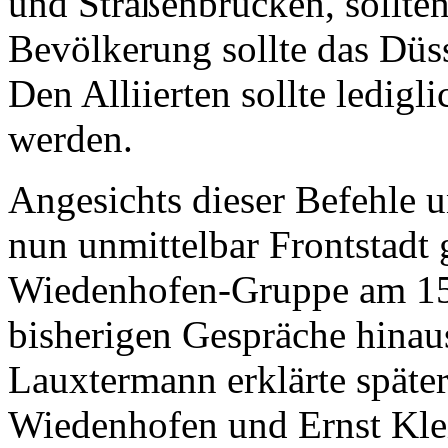
und Straßenbrücken, sollte
Bevölkerung sollte das Düs
Den Alliierten sollte ledigl
werden.
Angesichts dieser Befehle u
nun unmittelbar Frontstadt 
Wiedenhofen-Gruppe am 15.
bisherigen Gespräche hinaus
Lauxtermann erklärte später
Wiedenhofen und Ernst Klei