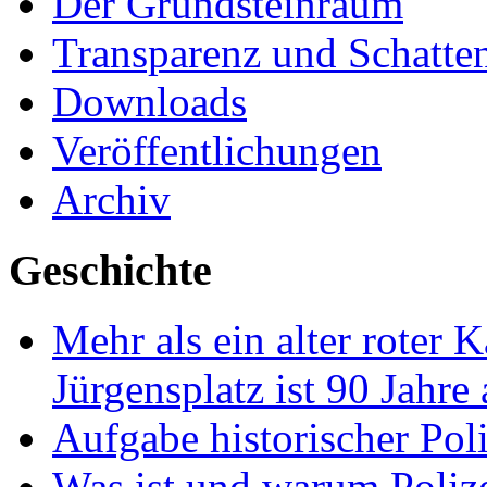
Der Grundsteinraum
Transparenz und Schatte
Downloads
Veröffentlichungen
Archiv
Geschichte
Mehr als ein alter roter 
Jürgensplatz ist 90 Jahre
Aufgabe historischer Pol
Was ist und warum Poliz