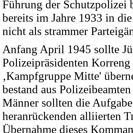
Führung der Schutzpolizei 
bereits im Jahre 1933 in di
nicht als strammer Parteigä
Anfang April 1945 sollte J
Polizeipräsidenten Korren
‚Kampfgruppe Mitte' übern
bestand aus Polizeibeamte
Männer sollten die Aufgab
heranrückenden alliierten T
Übernahme dieses Kommand