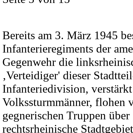
Bereits am 3. März 1945 be
Infanterieregiments der am
Gegenwehr die linksrheinisc
‚Verteidiger' dieser Stadtte
Infanteriedivision, verstär
Volkssturmmänner, flohen 
gegnerischen Truppen über 
rechtsrheinische Stadtgebie