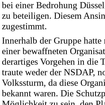
bei einer Bedrohung Düssel
zu beteiligen. Diesem Ansi
zugestimmt.
Innerhalb der Gruppe hatte 
einer bewaffneten Organisa
derartiges Vorgehen in die
traute weder der NSDAP, n
Volkssturm, da diese Organi
bekannt waren. Die Schutzpo
Möglichkeit zu sein, den Pl