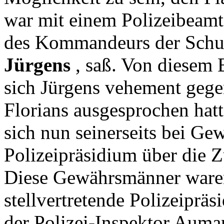
war mit einem Polizeibeam
des Kommandeurs der Schutz
Jürgens
, saß. Von diesem B
sich Jürgens vehement gege
Florians ausgesprochen hat
sich nun seinerseits bei G
Polizeipräsidium über die Z
Diese Gewährsmänner waren
stellvertretende Polizeipräs
der Polizei-Inspektor Auma